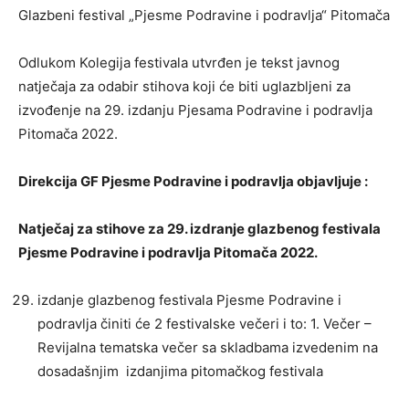
Glazbeni festival „Pjesme Podravine i podravlja“ Pitomača
i
Odlukom Kolegija festivala utvrđen je tekst javnog
natječaja za odabir stihova koji će biti uglazbljeni za
izvođenje na 29. izdanju Pjesama Podravine i podravlja
Podravlja
Pitomača 2022.
Direkcija GF Pjesme Podravine i podravlja objavljuje :
Natječaj za stihove za 29. izdranje glazbenog festivala
Pjesme Podravine i podravlja Pitomača 2022.
izdanje glazbenog festivala Pjesme Podravine i
podravlja činiti će 2 festivalske večeri i to: 1. Večer –
Revijalna tematska večer sa skladbama izvedenim na
dosadašnjim izdanjima pitomačkog festivala