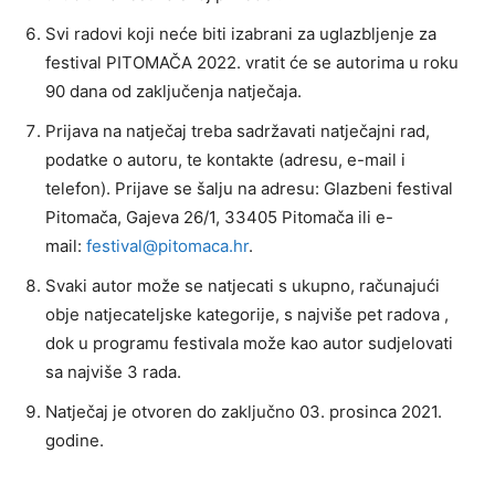
Svi radovi koji neće biti izabrani za uglazbljenje za
festival PITOMAČA 2022. vratit će se autorima u roku
90 dana od zaključenja natječaja.
Prijava na natječaj treba sadržavati natječajni rad,
podatke o autoru, te kontakte (adresu, e-mail i
telefon). Prijave se šalju na adresu: Glazbeni festival
Pitomača, Gajeva 26/1, 33405 Pitomača ili e-
mail:
festival@pitomaca.hr
.
Svaki autor može se natjecati s ukupno, računajući
obje natjecateljske kategorije, s najviše pet radova ,
dok u programu festivala može kao autor sudjelovati
sa najviše 3 rada.
Natječaj je otvoren do zaključno 03. prosinca 2021.
godine.