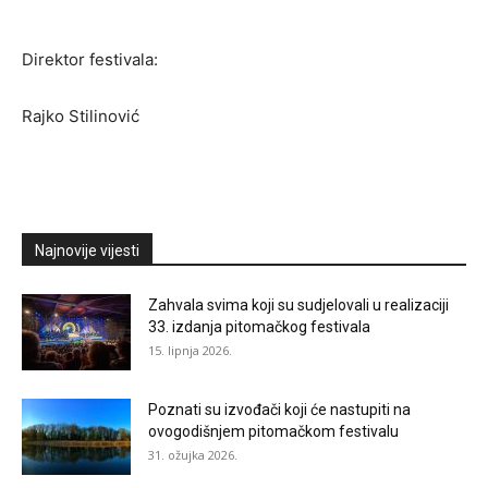
Direktor festivala:
Rajko Stilinović
Najnovije vijesti
Zahvala svima koji su sudjelovali u realizaciji
33. izdanja pitomačkog festivala
15. lipnja 2026.
Poznati su izvođači koji će nastupiti na
ovogodišnjem pitomačkom festivalu
31. ožujka 2026.