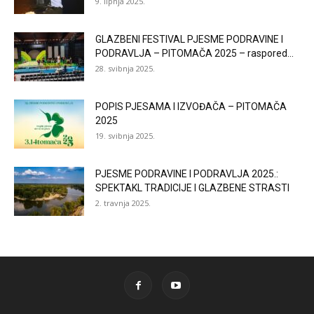
9. lipnja 2025.
GLAZBENI FESTIVAL PJESME PODRAVINE I
PODRAVLJA – PITOMAČA 2025 – raspored...
28. svibnja 2025.
POPIS PJESAMA I IZVOĐAČA – PITOMAČA
2025
19. svibnja 2025.
PJESME PODRAVINE I PODRAVLJA 2025.:
SPEKTAKL TRADICIJE I GLAZBENE STRASTI
2. travnja 2025.