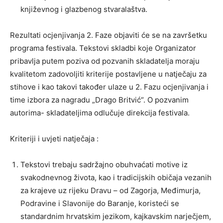
književnog i glazbenog stvaralaštva.
Rezultati ocjenjivanja 2. Faze objaviti će se na završetku
programa festivala. Tekstovi skladbi koje Organizator
pribavlja putem poziva od pozvanih skladatelja moraju
kvalitetom zadovoljiti kriterije postavljene u natječaju za
stihove i kao takovi također ulaze u 2. Fazu ocjenjivanja i
time izbora za nagradu „Drago Britvić“. O pozvanim
autorima- skladateljima odlučuje direkcija festivala.
Kriteriji i uvjeti natječaja :
Tekstovi trebaju sadržajno obuhvaćati motive iz
svakodnevnog života, kao i tradicijskih običaja vezanih
za krajeve uz rijeku Dravu – od Zagorja, Međimurja,
Podravine i Slavonije do Baranje, koristeći se
standardnim hrvatskim jezikom, kajkavskim narječjem,