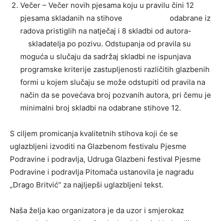
Večer – Večer novih pjesama koju u pravilu čini 12
pjesama skladanih na stihove odabrane iz
radova pristiglih na natječaj i 8 skladbi od autora-
skladatelja po pozivu. Odstupanja od pravila su
moguća u slučaju da sadržaj skladbi ne ispunjava
programske kriterije zastupljenosti različitih glazbenih
formi u kojem slučaju se može odstupiti od pravila na
način da se povećava broj pozvanih autora, pri čemu je
minimalni broj skladbi na odabrane stihove 12.
S ciljem promicanja kvalitetnih stihova koji će se
uglazbljeni izvoditi na Glazbenom festivalu Pjesme
Podravine i podravlja, Udruga Glazbeni festival Pjesme
Podravine i podravlja Pitomača ustanovila je nagradu
„Drago Britvić“ za najljepši uglazbljeni tekst.
Naša želja kao organizatora je da uzor i smjerokaz