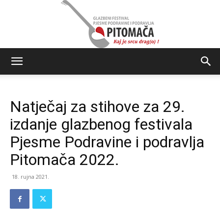
Glazbeni
Natječaj za stihove za 29.
festival
izdanje glazbenog festivala
Pjesme Podravine i podravlja
Pitomača 2022.
Pjesme
18. rujna 2021.
Podravine