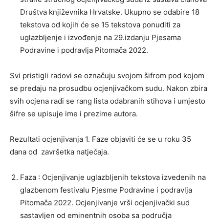
Društva književnika Hrvatske. Ukupno se odabire 18
tekstova od kojih će se 15 tekstova ponuditi za
uglazbljenje i izvođenje na 29.izdanju Pjesama
Podravine i podravlja Pitomača 2022.
Svi pristigli radovi se označuju svojom šifrom pod kojom
se predaju na prosudbu ocjenjivačkom sudu. Nakon zbira
svih ocjena radi se rang lista odabranih stihova i umjesto
šifre se upisuje ime i prezime autora.
Rezultati ocjenjivanja 1. Faze objaviti će se u roku 35
dana od završetka natječaja.
Faza : Ocjenjivanje uglazbljenih tekstova izvedenih na
glazbenom festivalu Pjesme Podravine i podravlja
Pitomača 2022. Ocjenjivanje vrši ocjenjivački sud
sastavljen od eminentnih osoba sa područja