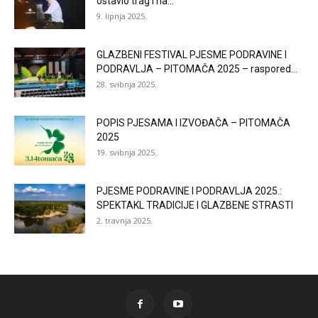
ostavio trag i na...
9. lipnja 2025.
GLAZBENI FESTIVAL PJESME PODRAVINE I
PODRAVLJA – PITOMAČA 2025 – raspored...
28. svibnja 2025.
POPIS PJESAMA I IZVOĐAČA – PITOMAČA
2025
19. svibnja 2025.
PJESME PODRAVINE I PODRAVLJA 2025.:
SPEKTAKL TRADICIJE I GLAZBENE STRASTI
2. travnja 2025.