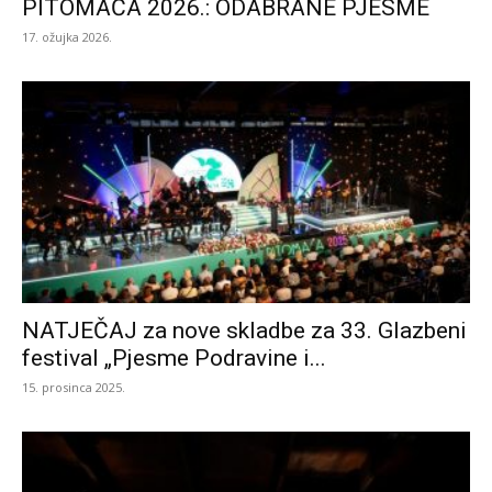
PITOMAČA 2026.: ODABRANE PJESME
17. ožujka 2026.
NATJEČAJ za nove skladbe za 33. Glazbeni
festival „Pjesme Podravine i...
15. prosinca 2025.