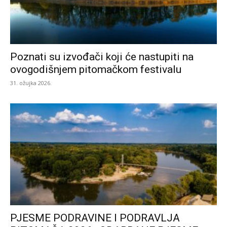
Poznati su izvođači koji će nastupiti na
ovogodišnjem pitomačkom festivalu
31. ožujka 2026.
PJESME PODRAVINE I PODRAVLJA