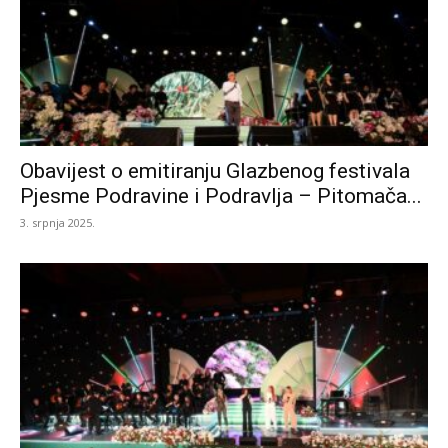
Obavijest o emitiranju Glazbenog festivala
Pjesme Podravine i Podravlja – Pitomača...
3. srpnja 2025.