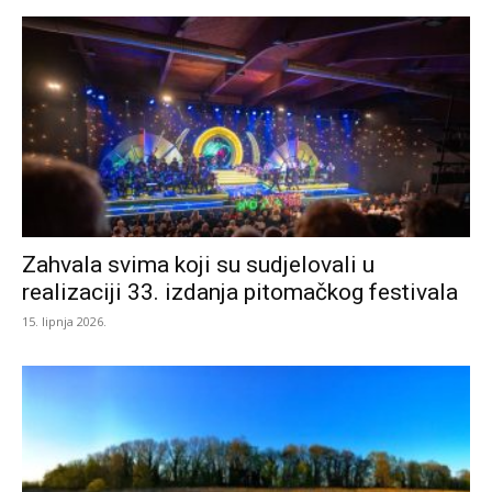
i
Podravlja
Zahvala svima koji su sudjelovali u
realizaciji 33. izdanja pitomačkog festivala
15. lipnja 2026.