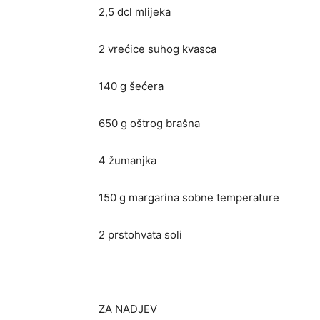
2,5 dcl mlijeka
2 vrećice suhog kvasca
140 g šećera
650 g oštrog brašna
4 žumanjka
150 g margarina sobne temperature
2 prstohvata soli
ZA NADJEV