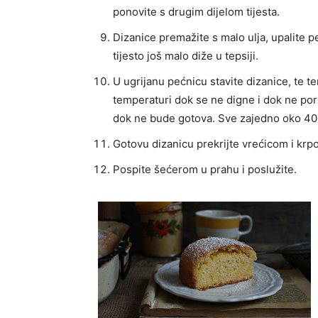
ponovite s drugim dijelom tijesta.
Dizanice premažite s malo ulja, upalite p
tijesto još malo diže u tepsiji.
U ugrijanu pećnicu stavite dizanice, te 
temperaturi dok se ne digne i dok ne po
dok ne bude gotova. Sve zajedno oko 40
Gotovu dizanicu prekrijte vrećicom i krpo
Pospite šećerom u prahu i poslužite.