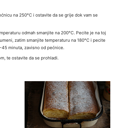
ećnicu na 250°C i ostavite da se grije dok vam se
temperaturu odmah smanjite na 200°C. Pecite je na toj
rumeni, zatim smanjite temperaturu na 180°C i pecite
-45 minuta, zavisno od pećnice.
m, te ostavite da se prohladi.