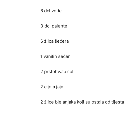
6 dcl vode
3 dcl palente
6 žlica šećera
1 vanilin šećer
2 prstohvata soli
2 cijela jaja
2 žlice bjelanjaka koji su ostala od tijesta