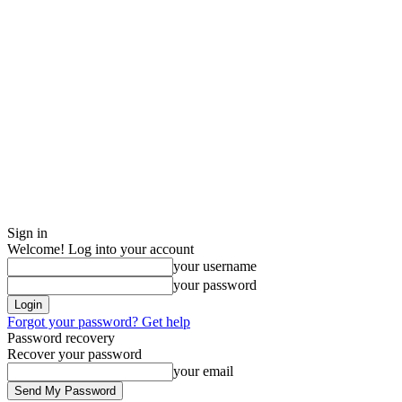
Sign in
Welcome! Log into your account
your username
your password
Forgot your password? Get help
Password recovery
Recover your password
your email