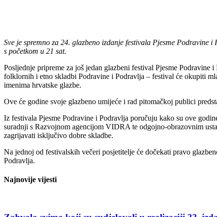
Sve je spremno za 24. glazbeno izdanje festivala Pjesme Podravine i Po
s početkom u 21 sat.
Posljednje pripreme za još jedan glazbeni festival Pjesme Podravine i 
folklornih i etno skladbi Podravine i Podravlja – festival će okupiti
imenima hrvatske glazbe.
Ove će godine svoje glazbeno umijeće i rad pitomačkoj publici predsta
Iz festivala Pjesme Podravine i Podravlja poručuju kako su ove godine 
suradnji s Razvojnom agencijom VIDRA te odgojno-obrazovnim ustanova
zagrijavati isključivo dobre skladbe.
Na jednoj od festivalskih večeri posjetitelje će dočekati pravo glazben
Podravlja.
Najnovije vijesti