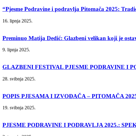
“Pjesme Podravine i podravlja Pitomača 2025: Tradic
16. lipnja 2025.
Preminuo Matija Dedić: Glazbeni velikan koji je ostavi
9. lipnja 2025.
GLAZBENI FESTIVAL PJESME PODRAVINE I POD
28. svibnja 2025.
POPIS PJESAMA I IZVOĐAČA – PITOMAČA 202
19. svibnja 2025.
PJESME PODRAVINE I PODRAVLJA 2025.: SPE