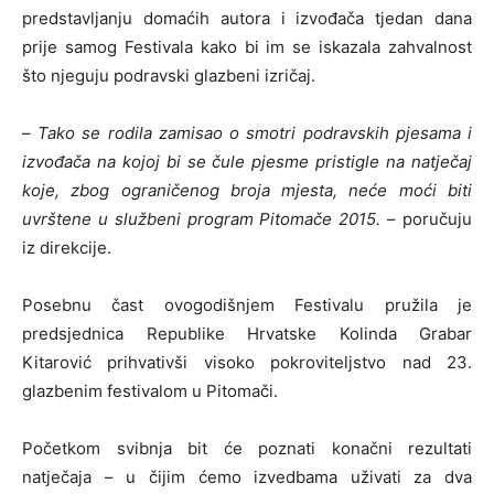
predstavljanju domaćih autora i izvođača tjedan dana
prije samog Festivala kako bi im se iskazala zahvalnost
što njeguju podravski glazbeni izričaj.
–
Tako se rodila zamisao o smotri podravskih pjesama i
izvođača na kojoj bi se čule pjesme pristigle na natječaj
koje, zbog ograničenog broja mjesta, neće moći biti
uvrštene u službeni program Pitomače 2015.
– poručuju
iz direkcije.
Posebnu čast ovogodišnjem Festivalu pružila je
predsjednica Republike Hrvatske Kolinda Grabar
Kitarović prihvativši visoko pokroviteljstvo nad 23.
glazbenim festivalom u Pitomači.
Početkom svibnja bit će poznati konačni rezultati
natječaja – u čijim ćemo izvedbama uživati za dva