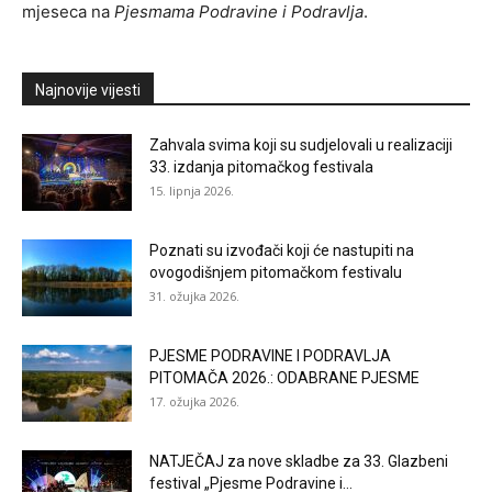
mjeseca na
Pjesmama Podravine i Podravlja
.
Najnovije vijesti
Zahvala svima koji su sudjelovali u realizaciji
33. izdanja pitomačkog festivala
15. lipnja 2026.
Poznati su izvođači koji će nastupiti na
ovogodišnjem pitomačkom festivalu
31. ožujka 2026.
PJESME PODRAVINE I PODRAVLJA
PITOMAČA 2026.: ODABRANE PJESME
17. ožujka 2026.
NATJEČAJ za nove skladbe za 33. Glazbeni
festival „Pjesme Podravine i...