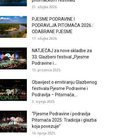
pitomačkom festivalu
31. ožujka 2026.
PJESME PODRAVINE I
PODRAVLJA PITOMAČA 2026.:
ODABRANE PJESME
17. ožujka 2026.
NATJEČAJ za nove skladbe za
33. Glazbeni festival „Pjesme
Podravine i...
15. prosinca 2025.
Obavijest o emitiranju Glazbenog
festivala Pjesme Podravine i
Podravlja – Pitomača...
3. srpnja 2025.
“Pjesme Podravine i podravlja
Pitomača 2025: Tradicija i glazba
koja povezuje”
16. lipnja 2025.