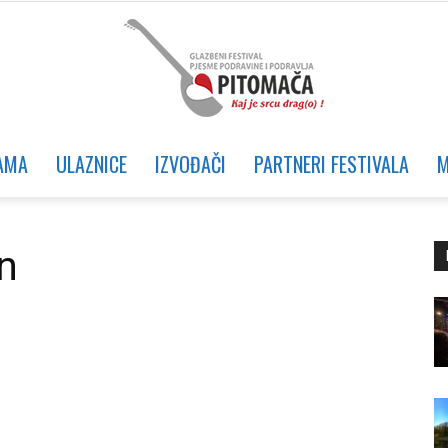
AMA
ULAZNICE
IZVOĐAČI
PARTNERI FESTIVALA
M
Glazbeni
n
festival
Pjesme