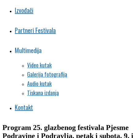
Izvođači
Partneri Festivala
Multimedija
Video kutak
Galerija fotografija
Audio kutak
Tiskana izdanja
Kontakt
Program 25. glazbenog festivala Pjesme
Podravine i Podravlja, petak i subota, 9. i