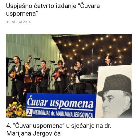
Uspješno četvrto izdanje “Čuvara
uspomena”
i
31. ožujka 2014.
Podravlja
4. “Čuvar uspomena” u sjećanje na dr.
Marijana Jergovića