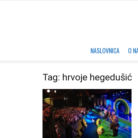
NASLOVNICA
O N
Tag: hrvoje hegedušić