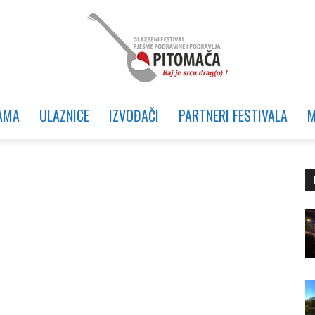
AMA
ULAZNICE
IZVOĐAČI
PARTNERI FESTIVALA
M
Glazbeni
festival
Pjesme