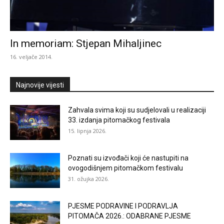
i
In memoriam: Stjepan Mihaljinec
16. veljače 2014.
Podravlja
Najnovije vijesti
Zahvala svima koji su sudjelovali u realizaciji
33. izdanja pitomačkog festivala
15. lipnja 2026.
Poznati su izvođači koji će nastupiti na
ovogodišnjem pitomačkom festivalu
31. ožujka 2026.
PJESME PODRAVINE I PODRAVLJA
PITOMAČA 2026.: ODABRANE PJESME