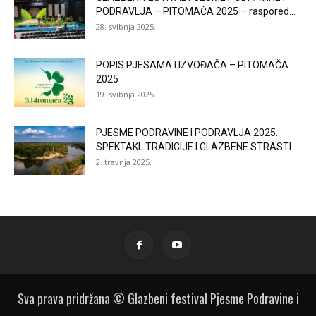
PODRAVLJA – PITOMAČA 2025 – raspored...
28. svibnja 2025.
POPIS PJESAMA I IZVOĐAČA – PITOMAČA
2025
19. svibnja 2025.
PJESME PODRAVINE I PODRAVLJA 2025.:
SPEKTAKL TRADICIJE I GLAZBENE STRASTI
2. travnja 2025.
Sva prava pridržana © Glazbeni festival Pjesme Podravine i